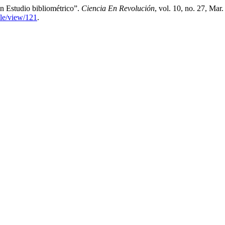
 Estudio bibliométrico”.
Ciencia En Revolución
, vol. 10, no. 27, Mar
cle/view/121
.