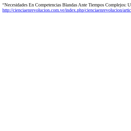
“Necesidades En Competencias Blandas Ante Tiempos Complejos: Un
http://cienciaenrevolucion.com.ve/index.php/cienciaenrevolucion/arti