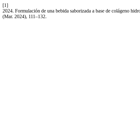
[1]
2024. Formulación de una bebida saborizada a base de colágeno hidrol
(Mar. 2024), 111–132.