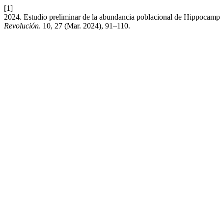
[1]
2024. Estudio preliminar de la abundancia poblacional de Hippocampus 
Revolución
. 10, 27 (Mar. 2024), 91–110.