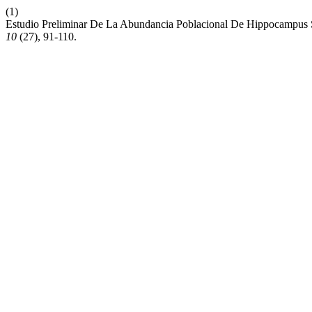
(1)
Estudio Preliminar De La Abundancia Poblacional De Hippocampus Sp
10
(27), 91-110.