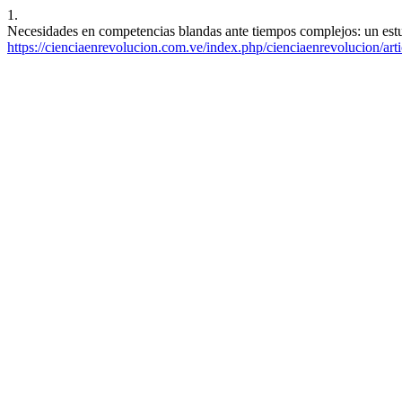
1.
Necesidades en competencias blandas ante tiempos complejos: un estu
https://cienciaenrevolucion.com.ve/index.php/cienciaenrevolucion/art