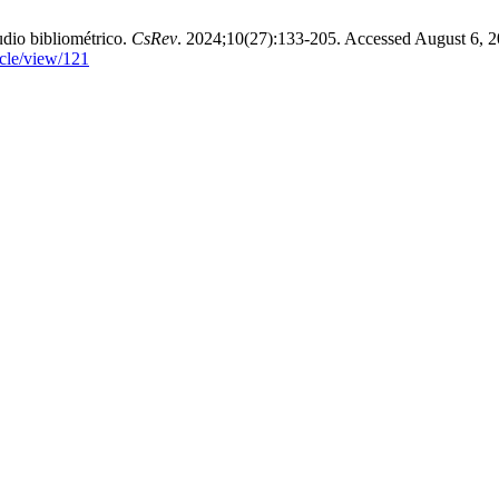
dio bibliométrico.
CsRev
. 2024;10(27):133-205. Accessed August 6, 2
icle/view/121