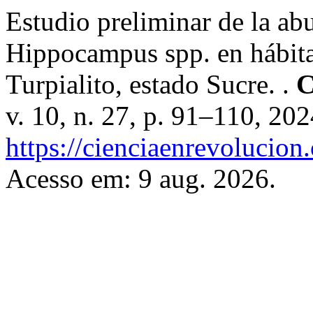
Estudio preliminar de la ab
Hippocampus spp. en hábitat
Turpialito, estado Sucre. .
C
v. 10, n. 27, p. 91–110, 20
https://cienciaenrevolucion
Acesso em: 9 aug. 2026.