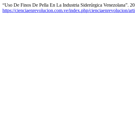
“Uso De Finos De Pella En La Industria Siderúrgica Venezolana”. 2
https://cienciaenrevolucion.com.ve/index.php/cienciaenrevolucion/art