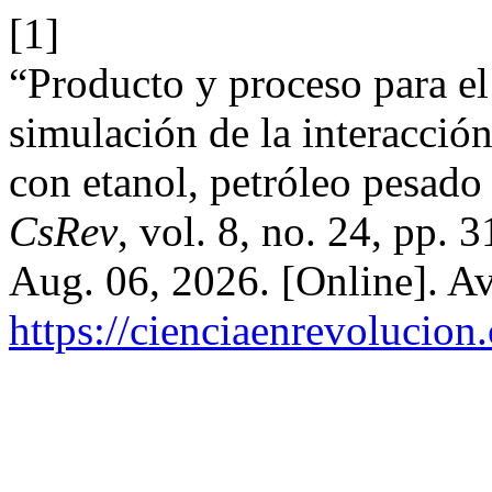
[1]
“Producto y proceso para e
simulación de la interacció
con etanol, petróleo pesad
CsRev
, vol. 8, no. 24, pp.
Aug. 06, 2026. [Online]. Av
https://cienciaenrevolucion