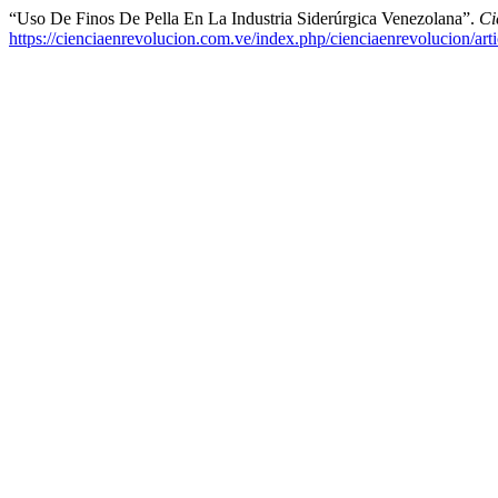
“Uso De Finos De Pella En La Industria Siderúrgica Venezolana”.
Ci
https://cienciaenrevolucion.com.ve/index.php/cienciaenrevolucion/art