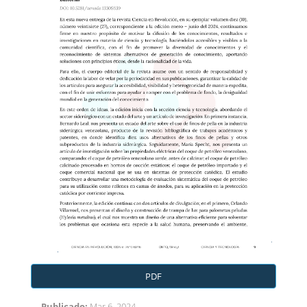
PDF
Publicado:
Mar 6, 2024