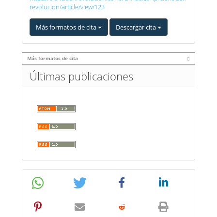
revolucion/article/view/123
Más formatos de cita
Descargar cita
Más formatos de cita
Últimas publicaciones