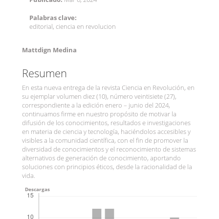
Palabras clave:
editorial, ciencia en revolucion
Contenido
Mattdign Medina
principal
Resumen
del
artículo
En esta nueva entrega de la revista Ciencia en Revolución, en
su ejemplar volumen diez (10), número veintisiete (27),
correspondiente a la edición enero – junio del 2024,
continuamos firme en nuestro propósito de motivar la
difusión de los conocimientos, resultados e investigaciones
en materia de ciencia y tecnología, haciéndolos accesibles y
visibles a la comunidad científica, con el fin de promover la
diversidad de conocimientos y el reconocimiento de sistemas
alternativos de generación de conocimiento, aportando
soluciones con principios éticos, desde la racionalidad de la
vida.
Descargas