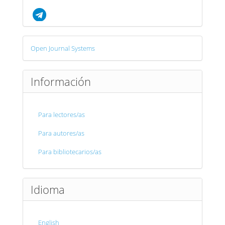
Desarrollado
Open Journal Systems
por
Información
Para lectores/as
Para autores/as
Para bibliotecarios/as
Idioma
English