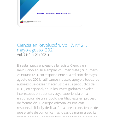
Ciencia en Revolución, Vol. 7, Nº 21,
mayo-agosto, 2021
Vol. 7 Núm. 21 (2021)
En esta nueva entrega de la revista Ciencia en
Revolución en su ejemplar volumen siete (7), número
veintiuno (21), correspondiente a la edición de mayo –
agosto de 2021, ratificamos nuestro apoyo a todos los
autores que desean hacer visible sus productos de
I+D+i, en especial, aquellos investigadores noveles
interesados en publicar, cuya experiencia en la
elaboración de un artículo científico está en proceso
de formación. El cuerpo editorial asume con
responsabilidad y dedicación la tarea, conscientes de
que el arte de comunicar las ideas de manera escrita
nunca ha sido una labor fácil, más a ‘un en el área de