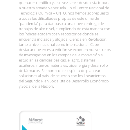
quehacer científico y a su vez servir desde esta tribuna
a nuestra amada Venezuela. En el Centro Nacional de
Tecnología Química – CNTQ, nos hemos sobrepuesto
a todas las dificultades propias de este clima de
“pandemia” para dar paso a una nueva entrega de
trabajos de alto nivel, cumpliendo de esta manera con
los índices académicos y repositorios donde se
encuentra indizada y alojada, Ciencia en Revolución,
tanto a nivel nacional como internacional. Cabe
destacar que en esta edición se exponen nuevos retos
de investigación en los campos de la motivación a
estudiar las ciencias básicas, el agro, sistemas
acuíferos, nuevos materiales, bioenergía y desarrollo
de fármacos. Siempre con el espíritu de plantear
soluciones al país, de acuerdo con los lineamientos
del Segundo Plan Socialista de Desarrollo Económico
y Social de la Nación.