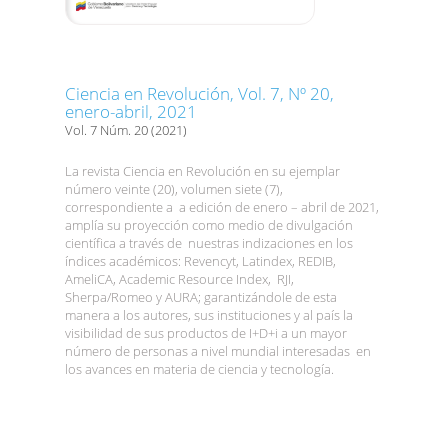
Ciencia en Revolución, Vol. 7, Nº 20,
enero-abril, 2021
Vol. 7 Núm. 20 (2021)
La revista Ciencia en Revolución en su ejemplar
número veinte (20), volumen siete (7),
correspondiente a a edición de enero – abril de 2021,
amplía su proyección como medio de divulgación
científica a través de nuestras indizaciones en los
índices académicos: Revencyt, Latindex, REDIB,
AmeliCA, Academic Resource Index, RJI,
Sherpa/Romeo y AURA; garantizándole de esta
manera a los autores, sus instituciones y al país la
visibilidad de sus productos de I+D+i a un mayor
número de personas a nivel mundial interesadas en
los avances en materia de ciencia y tecnología.