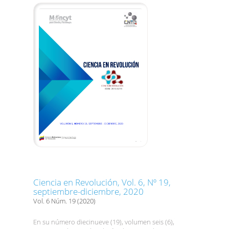
Ciencia en Revolución, Vol. 6, Nº 19,
septiembre-diciembre, 2020
Vol. 6 Núm. 19 (2020)
En su número diecinueve (19), volumen seis (6),