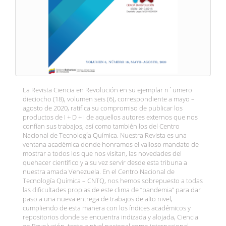
La Revista Ciencia en Revolución en su ejemplar n´umero
dieciocho (18), volumen seis (6), correspondiente a mayo –
agosto de 2020, ratifica su compromiso de publicar los
productos de I + D + i de aquellos autores externos que nos
confían sus trabajos, así como también los del Centro
Nacional de Tecnología Química. Nuestra Revista es una
ventana académica donde honramos el valioso mandato de
mostrar a todos los que nos visitan, las novedades del
quehacer científico y a su vez servir desde esta tribuna a
nuestra amada Venezuela. En el Centro Nacional de
Tecnología Química – CNTQ, nos hemos sobrepuesto a todas
las dificultades propias de este clima de “pandemia” para dar
paso a una nueva entrega de trabajos de alto nivel,
cumpliendo de esta manera con los índices académicos y
repositorios donde se encuentra indizada y alojada, Ciencia