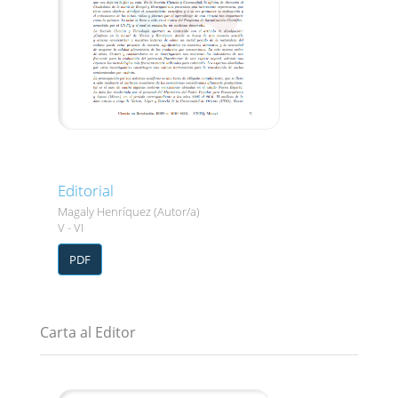
Editorial
Magaly Henríquez (Autor/a)
V - VI
PDF
Carta al Editor