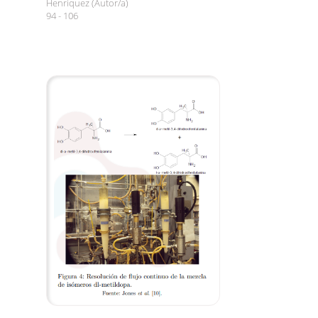
Henríquez (Autor/a)
94 - 106