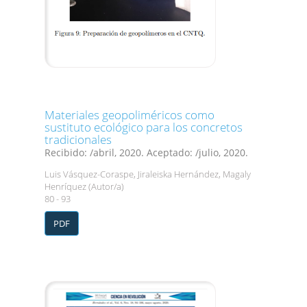
Materiales geopoliméricos como
sustituto ecológico para los concretos
tradicionales
Recibido: /abril, 2020. Aceptado: /julio, 2020.
Luis Vásquez-Coraspe, Jiraleiska Hernández, Magaly
Henríquez (Autor/a)
80 - 93
PDF