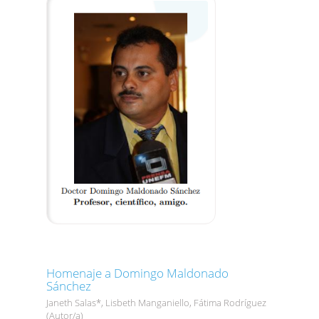
Homenaje a Domingo Maldonado
Sánchez
Janeth Salas*, Lisbeth Manganiello, Fátima Rodríguez
(Autor/a)