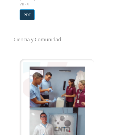
VII - X
PDF
Ciencia y Comunidad