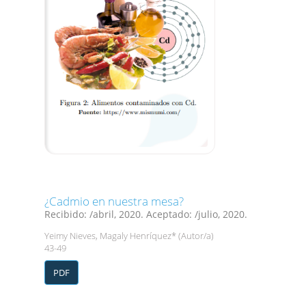
¿Cadmio en nuestra mesa?
Recibido: /abril, 2020. Aceptado: /julio, 2020.
Yeimy Nieves, Magaly Henríquez* (Autor/a)
43-49
PDF