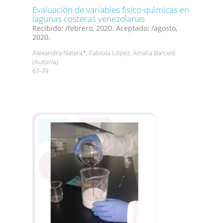
Evaluación de variables fı́sico-quı́micas en
lagunas costeras venezolanas
Recibido: /febrero, 2020. Aceptado: /agosto,
2020.
Alexandra Natera*, Fabiola López, Amalia Barceló
(Autor/a)
67-79