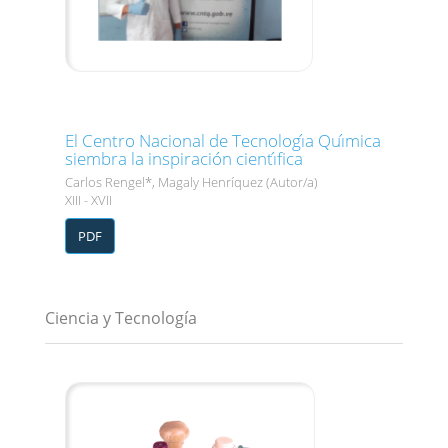
El Centro Nacional de Tecnologı́a Quı́mica
siembra la inspiración cientı́fica
Carlos Rengel*, Magaly Henríquez (Autor/a)
XIII - XVII
PDF
Ciencia y Tecnología