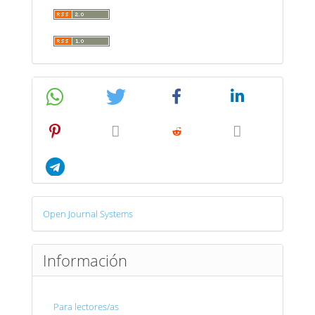
Desarrollado
Open Journal Systems
por
Información
Para lectores/as