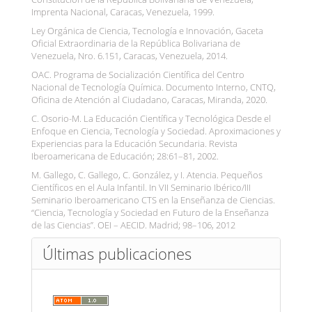
Imprenta Nacional, Caracas, Venezuela, 1999.
Ley Orgánica de Ciencia, Tecnología e Innovación, Gaceta
Oficial Extraordinaria de la República Bolivariana de
Venezuela, Nro. 6.151, Caracas, Venezuela, 2014.
OAC. Programa de Socialización Científica del Centro
Nacional de Tecnología Química. Documento Interno, CNTQ,
Oficina de Atención al Ciudadano, Caracas, Miranda, 2020.
C. Osorio-M. La Educación Científica y Tecnológica Desde el
Enfoque en Ciencia, Tecnología y Sociedad. Aproximaciones y
Experiencias para la Educación Secundaria. Revista
Iberoamericana de Educación; 28:61–81, 2002.
M. Gallego, C. Gallego, C. González, y I. Atencia. Pequeños
Científicos en el Aula Infantil. In VII Seminario Ibérico/III
Seminario Iberoamericano CTS en la Enseñanza de Ciencias.
“Ciencia, Tecnología y Sociedad en Futuro de la Enseñanza
de las Ciencias”. OEI – AECID. Madrid; 98–106, 2012
Últimas publicaciones