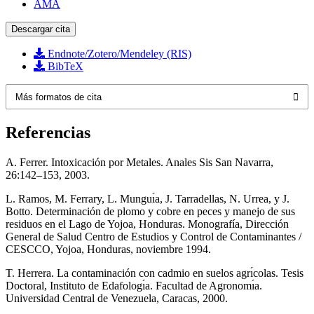
AMA
Descargar cita
Endnote/Zotero/Mendeley (RIS)
BibTeX
Más formatos de cita
Referencias
A. Ferrer. Intoxicación por Metales. Anales Sis San Navarra,
26:142–153, 2003.
L. Ramos, M. Ferrary, L. Munguı́a, J. Tarradellas, N. Urrea, y J.
Botto. Determinación de plomo y cobre en peces y manejo de sus
residuos en el Lago de Yojoa, Honduras. Monografía, Dirección
General de Salud Centro de Estudios y Control de Contaminantes /
CESCCO, Yojoa, Honduras, noviembre 1994.
T. Herrera. La contaminación con cadmio en suelos agrı́colas. Tesis
Doctoral, Instituto de Edafologı́a. Facultad de Agronomı́a.
Universidad Central de Venezuela, Caracas, 2000.