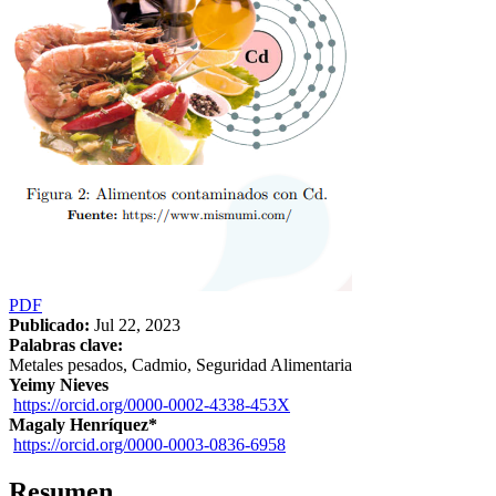
PDF
Publicado:
Jul 22, 2023
Palabras clave:
Metales pesados, Cadmio, Seguridad Alimentaria
Contenido
Yeimy Nieves
https://orcid.org/0000-0002-4338-453X
principal
Magaly Henríquez*
del
https://orcid.org/0000-0003-0836-6958
artículo
Resumen