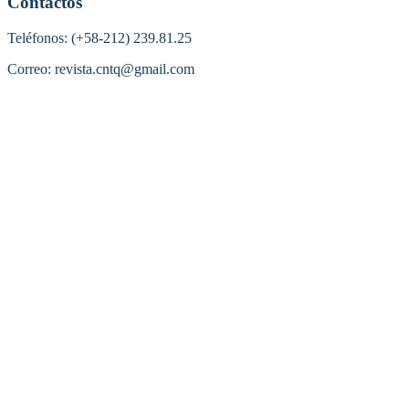
Contactos
Teléfonos: (+58-212) 239.81.25
Correo: revista.cntq@gmail.com